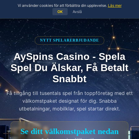
Vi använder cookies för att förbättra din upplevelse.
Läs mer
AySpins Casino
SV
Spela
▾
OK
Avslå
NYTT SPELARERBJUDANDE
AySpins Casino - Spela
Spel Du Älskar, Få Betalt
Snabbt
Få tillgång till tusentals spel från toppföretag med ett
välkomstpaket designat för dig. Snabba
utbetalningar, mobilklar, spel startar direkt.
Se ditt välkomstpaket nedan