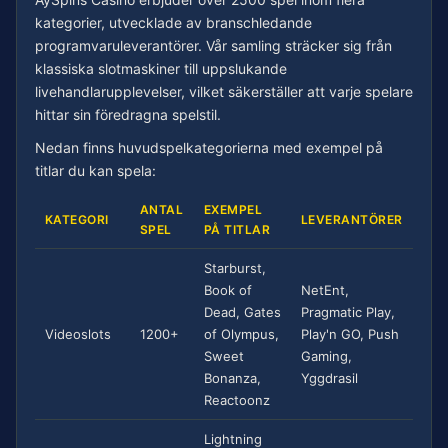
kategorier, utvecklade av branschledande
programvaruleverantörer. Vår samling sträcker sig från
klassiska slotmaskiner till uppslukande
livehandlarupplevelser, vilket säkerställer att varje spelare
hittar sin föredragna spelstil.
Nedan finns huvudspelkategorierna med exempel på
titlar du kan spela:
ANTAL
EXEMPEL
KATEGORI
LEVERANTÖRER
SPEL
PÅ TITLAR
Starburst,
Book of
NetEnt,
Dead, Gates
Pragmatic Play,
Videoslots
1200+
of Olympus,
Play'n GO, Push
Sweet
Gaming,
Bonanza,
Yggdrasil
Reactoonz
Lightning