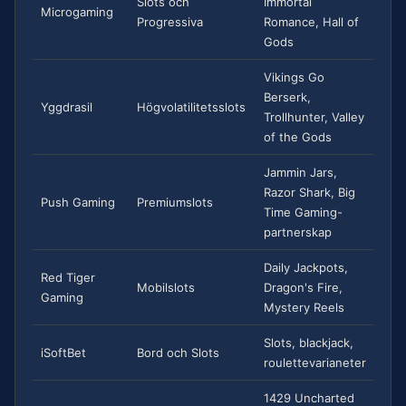
Slots och
Immortal
Microgaming
Progressiva
Romance, Hall of
Gods
Vikings Go
Berserk,
Yggdrasil
Högvolatilitetsslots
Trollhunter, Valley
of the Gods
Jammin Jars,
Razor Shark, Big
Push Gaming
Premiumslots
Time Gaming-
partnerskap
Daily Jackpots,
Red Tiger
Mobilslots
Dragon's Fire,
Gaming
Mystery Reels
Slots, blackjack,
iSoftBet
Bord och Slots
roulettevarianeter
1429 Uncharted