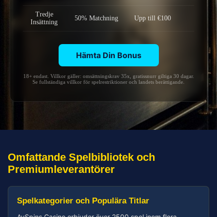
Tredje
50% Matchning
Upp till €100
-
Insättning
Hämta Din Bonus
18+ endast. Villkor gäller: omsättningskrav 35x, gratissnurr giltiga 30 dagar.
Se fullständiga villkor för spelrestriktioner och landets berättigande.
Omfattande Spelbibliotek och
Premiumleverantörer
Spelkategorier och Populära Titlar
AySpins Casino erbjuder över 2500 spel inom flera