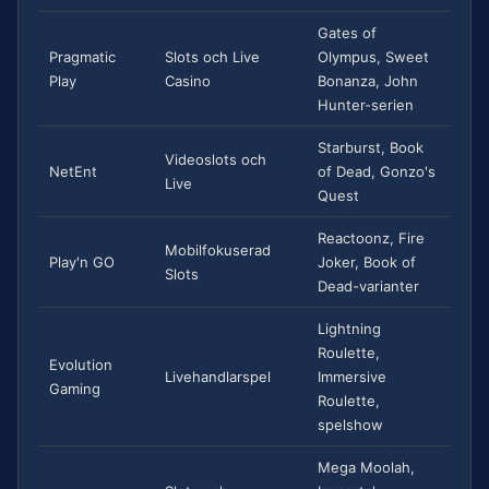
Gates of
Pragmatic
Slots och Live
Olympus, Sweet
Play
Casino
Bonanza, John
Hunter-serien
Starburst, Book
Videoslots och
NetEnt
of Dead, Gonzo's
Live
Quest
Reactoonz, Fire
Mobilfokuserad
Play'n GO
Joker, Book of
Slots
Dead-varianter
Lightning
Roulette,
Evolution
Livehandlarspel
Immersive
Gaming
Roulette,
spelshow
Mega Moolah,