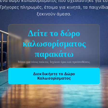
 ένα δώρο καλωσορίσματος που σχεδιάστηκε για εσ
Γρήγορες πληρωμές, έτοιμα για κινητά, τα παιχνίδι
ξεκινούν άμεσα.
Δείτε το δώρο
καλωσορίσματος
παρακάτω
Μόνο για νέους παίκτες. Ισχύουν όροι και προϋποθέσεις.
Διεκδικήστε το Δώρο
Καλωσορίσματος
όνο για νέους παίκτες. Το δώρο καλωσορίσματος υπόκειται σε όρους και προϋποθέσεις. Παίξτε υπ