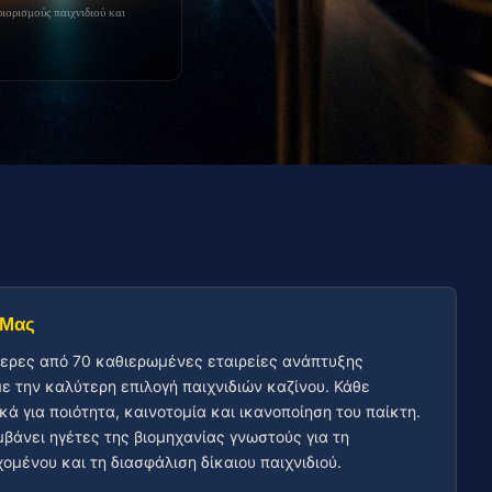
ιορισμούς παιχνιδιού και
 Μας
ερες από 70 καθιερωμένες εταιρείες ανάπτυξης
ε την καλύτερη επιλογή παιχνιδιών καζίνου. Κάθε
ά για ποιότητα, καινοτομία και ικανοποίηση του παίκτη.
βάνει ηγέτες της βιομηχανίας γνωστούς για τη
ομένου και τη διασφάλιση δίκαιου παιχνιδιού.