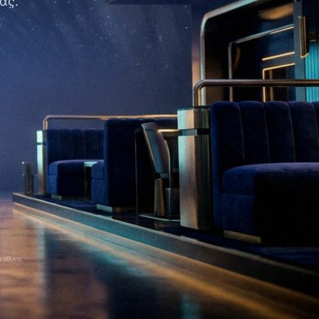
άς.
α
εύθυνα.