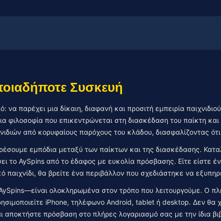
Οποιαδήποτε Συσκευή
: να παρέχει μια δίκαιη, διαφανή και προσιτή εμπειρία παιχνιδιο
ια φιλοσοφία που επικεντρώνεται στη διασκέδαση του παίκτη και 
χνιδιών από κορυφαίους παρόχους του κλάδου, διασφαλίζοντας ότι
ιρέσουμε εμπόδια μεταξύ των παίκτων και της διασκέδασης. Καταλ
σει το AySpins από το έδαφος με ευκολία πρόσβασης. Είτε είστε έ
ό παιχνίδι, θα βρείτε ένα περιβάλλον που σχεδιάστηκε να εξυπηρε
το AySpins—είναι ολοκληρωμένα στον τρόπο που λειτουργούμε. Ο 
σιμοποιείτε iPhone, τηλέφωνο Android, tablet ή desktop. Δεν θα
ι αποκτήστε πρόσβαση στο πλήρες λογαριασμό σας με την ίδια βι