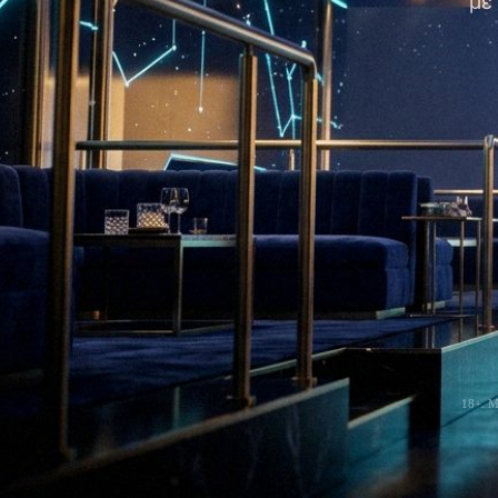
με
18+. Μ