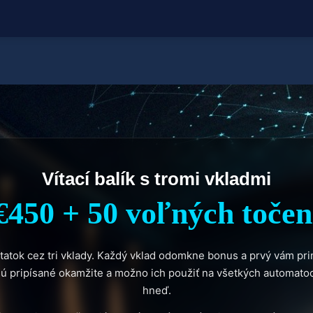
Vítací balík s tromi vkladmi
€450 + 50 voľných točen
tatok cez tri vklady. Každý vklad odomkne bonus a prvý vám pr
sú pripísané okamžite a možno ich použiť na všetkých automatoc
hneď.