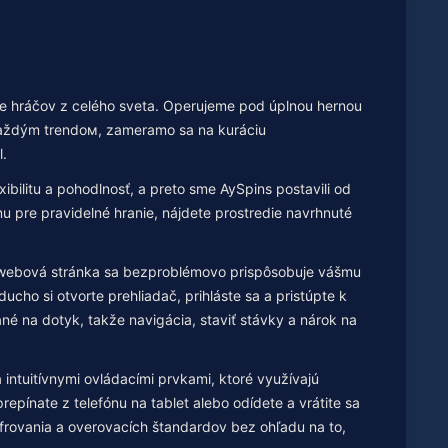
pre hráčov z celého sveta. Operujeme pod úplnou hernou
 každým trendом, zameramo sa na kuráciu
.
ibilitu a pohodlnosť, a preto sme AySpins postavili od
u pre pravidelné hranie, nájdete prostredie navrhnuté
na webová stránka sa bezproblémovo prispôsobuje vášmu
ucho si otvorte prehliadač, prihláste sa a pristúpte k
né na dotyk, takže navigácia, staviť stávky a nárok na
intuitívnymi ovládacími prvkami, ktoré využívajú
epínate z telefónu na tablet alebo odídete a vrátite sa
ifrovania a overovacích štandardov bez ohľadu na to,