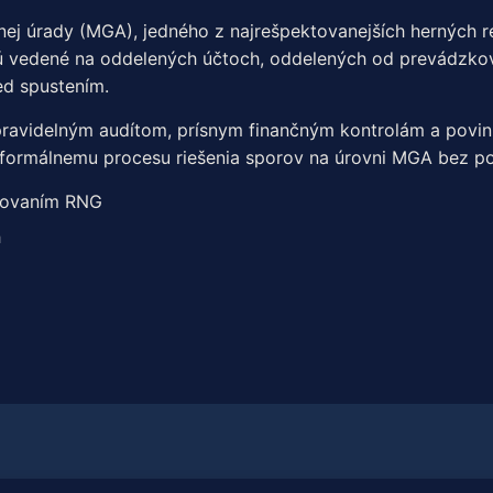
ej úrady (MGA), jedného z najrešpektovanejších herných r
 sú vedené na oddelených účtoch, oddelených od prevádzko
ed spustením.
 pravidelným audítom, prísnym finančným kontrolám a povi
 formálnemu procesu riešenia sporov na úrovni MGA bez po
stovaním RNG
h