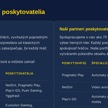
í poskytovatelia
Naši partneri poskytovate
góriách, vyvinutých popredným
Spolupracujeme s viac ako 70 e
ozprestiera od klasických
výber herných hier. Každý posk
ím zabezpečuje, že každý hráč
spokojnosť hráčov. Naše port
vytváraním pútavého obsahu a 
ktoré si môžete zahrať:
POSKYTOVATEĽ
ŠPECIALI
POSKYTOVATELIA
Pragmatic Play
Automaty a
NetEnt, Pragmatic Play,
NetEnt
Video auto
Play'n GO, Push Gaming,
Yggdrasil
Automaty 
Play'n GO
mobily
Evolution Gaming,