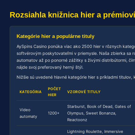
Rozsiahla knižnica hier a prémiov
Kategórie hier a populárne tituly
AySpins Casino ponúka viac ako 2500 hier v rôznych kate
softvérovým poskytovateľmi v priemysle. Naša zbierka sa r
automatov až po ponorné zážitky s živými distribútormi, č
nájde svoj preferovaný herný štýl.
Nižšie sú uvedené hlavné kategórie hier s príkladmi titulov, 
POČET
KATEGÓRIA
VZOROVÉ TITULY
HIER
Starburst, Book of Dead, Gates of
Video
1200+
Olympus, Sweet Bonanza,
automaty
Reactoonz
Lightning Roulette, Immersive