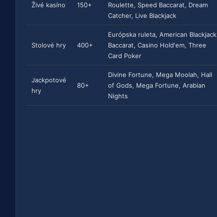
Živé kasíno
150+
Roulette, Speed Baccarat, Dream
Catcher, Live Blackjack
Európska ruleta, American Blackjack
Stolové hry
400+
Baccarat, Casino Hold'em, Three
Card Poker
Divine Fortune, Mega Moolah, Hall
Jackpotové
80+
of Gods, Mega Fortune, Arabian
hry
Nights