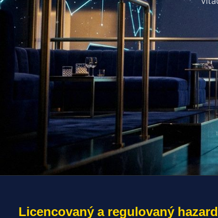
vít
1
Licencovaný a regulovaný hazard