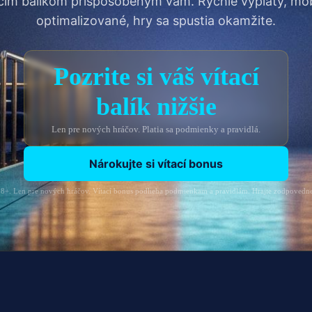
acím balíkom prispôsobeným vám. Rýchle výplaty, mob
optimalizované, hry sa spustia okamžite.
Pozrite si váš vítací
balík nižšie
Len pre nových hráčov. Platia sa podmienky a pravidlá.
Nárokujte si vítací bonus
8+. Len pre nových hráčov. Vítací bonus podlieha podmienkam a pravidlám. Hrajte zodpovedn