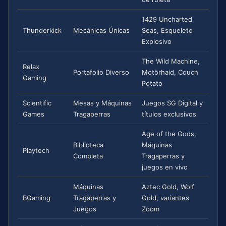
1429 Uncharted
Thunderkick
Mecánicas Únicas
Seas, Esqueleto
Explosivo
The Wild Machine,
Relax
Portafolio Diverso
Motörhaid, Couch
Gaming
Potato
Scientific
Mesas y Máquinas
Juegos SG Digital y
Games
Tragaperras
títulos exclusivos
Age of the Gods,
Biblioteca
Máquinas
Playtech
Completa
Tragaperras y
juegos en vivo
Máquinas
Aztec Gold, Wolf
BGaming
Tragaperras y
Gold, variantes
Juegos
Zoom