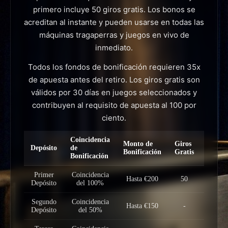
primero incluye 50 giros gratis. Los bonos se
acreditan al instante y pueden usarse en todas las
máquinas tragaperras y juegos en vivo de
inmediato.
Todos los fondos de bonificación requieren 35x
de apuesta antes del retiro. Los giros gratis son
válidos por 30 días en juegos seleccionados y
contribuyen al requisito de apuesta al 100 por
ciento.
Coincidencia
Monto de
Giros
Depósito
de
Apues
Bonificación
Gratis
Bonificación
Primer
Coincidencia
Hasta €200
50
35x
Depósito
del 100%
Segundo
Coincidencia
Hasta €150
-
35x
Depósito
del 50%