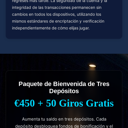
regreses más tarde. La seguridad de la cuenta y la
integridad de las transacciones permanecen sin
cambios en todos los dispositivos, utilizando los
mismos estándares de encriptación y verificación
independientemente de cómo elijas jugar.
Paquete de Bienvenida de Tres
Depósitos
€450 + 50 Giros Gratis
Aumenta tu saldo en tres depósitos. Cada
depósito desbloquea fondos de bonificación y el