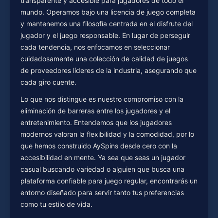
transparente y accesible para jugadores de todo el
mundo. Operamos bajo una licencia de juego completa
y mantenemos una filosofía centrada en el disfrute del
jugador y el juego responsable. En lugar de perseguir
cada tendencia, nos enfocamos en seleccionar
cuidadosamente una colección de calidad de juegos
de proveedores líderes de la industria, asegurando que
cada giro cuente.
Lo que nos distingue es nuestro compromiso con la
eliminación de barreras entre los jugadores y el
entretenimiento. Entendemos que los jugadores
modernos valoran la flexibilidad y la comodidad, por lo
que hemos construido AySpins desde cero con la
accesibilidad en mente. Ya sea que seas un jugador
casual buscando variedad o alguien que busca una
plataforma confiable para juego regular, encontrarás un
entorno diseñado para servir tanto tus preferencias
como tu estilo de vida.