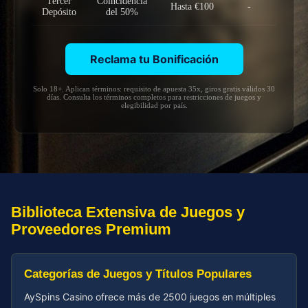
Tercer
Coincidencia
Hasta €100
-
35x
Depósito
del 50%
Reclama tu Bonificación
Solo 18+. Aplican términos: requisito de apuesta 35x, giros gratis válidos 30
días. Consulta los términos completos para restricciones de juegos y
elegibilidad por país.
Biblioteca Extensiva de Juegos y
Proveedores Premium
Categorías de Juegos y Títulos Populares
AySpins Casino ofrece más de 2500 juegos en múltiples