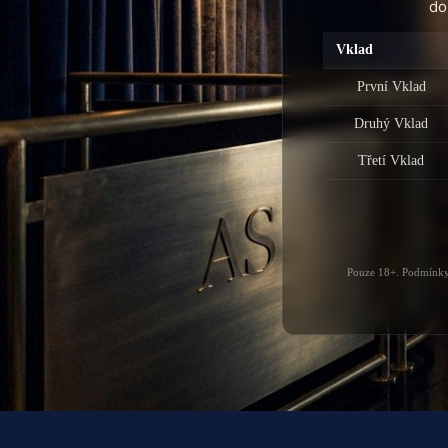
do
Vklad
První Vklad
Druhý Vklad
Třetí Vklad
Pouze 18+. Podmínky p