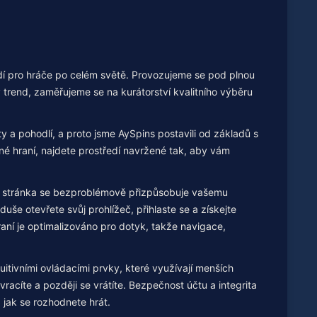
edí pro hráče po celém světě. Provozujeme se pod plnou
trend, zaměřujeme se na kurátorství kvalitního výběru
ty a pohodlí, a proto jsme AySpins postavili od základů s
žné hraní, najdete prostředí navržené tak, aby vám
ová stránka se bezproblémově přizpůsobuje vašemu
še otevřete svůj prohlížeč, přihlaste se a získejte
aní je optimalizováno pro dotyk, takže navigace,
uitivními ovládacími prvky, které využívají menších
racíte a později se vrátíte. Bezpečnost účtu a integrita
 jak se rozhodnete hrát.