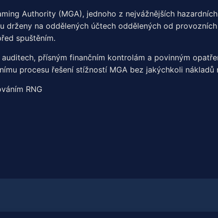
ming Authority (MGA), jednoho z nejvážnějších hazardních
sou drženy na oddělených účtech oddělených od provozních
před spuštěním.
 auditech, přísným finančním kontrolám a povinným opatř
lnímu procesu řešení stížností MGA bez jakýchkoli nákladů 
továním RNG