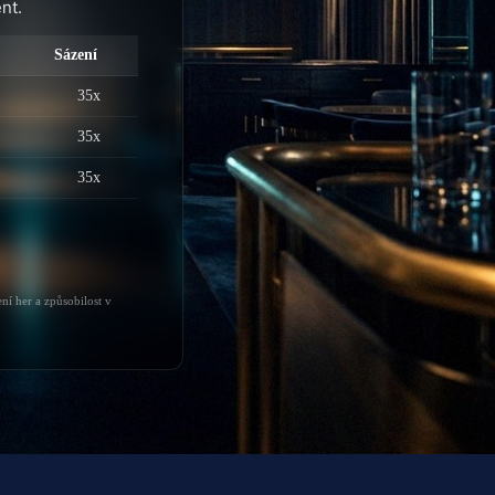
nt.
Sázení
35x
35x
35x
ní her a způsobilost v