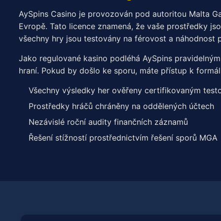
AySpins Casino je provozován pod autoritou Malta Ga
Evropě. Tato licence znamená, že vaše prostředky j
všechny hry jsou testovány na férovost a náhodnost 
Jako regulované kasino podléhá AySpins pravidelným
hraní. Pokud by došlo ke sporu, máte přístup k formá
Všechny výsledky her ověřeny certifikovaným tes
Prostředky hráčů chráněny na oddělených účtech
Nezávislé roční audity finančních záznamů
Řešení stížností prostřednictvím řešení sporů MGA