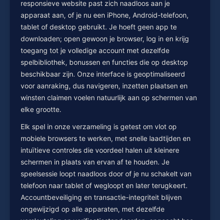
responsieve website past zich naadloos aan je
apparaat aan, of je nu een iPhone, Android-telefoon,
tablet of desktop gebruikt. Je hoeft geen app te
downloaden; open gewoon je browser, log in en krijg
toegang tot je volledige account met dezelfde
spelbibliothek, bonussen en functies die op desktop
beschikbaar zijn. Onze interface is geoptimaliseerd
voor aanraking, dus navigeren, inzetten plaatsen en
winsten claimen voelen natuurlijk aan op schermen van
elke grootte.
Elk spel in onze verzameling is getest om vlot op
mobiele browsers te werken, met snelle laadtijden en
intuïtieve controles die voordeel halen uit kleinere
schermen in plaats van ervan af te houden. Je
speelsessie loopt naadloos door of je nu schakelt van
telefoon naar tablet of wegloopt en later terugkeert.
Accountbeveiliging en transactie-integriteit blijven
ongewijzigd op alle apparaten, met dezelfde