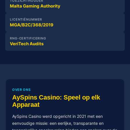
TOEZICHTHOUDER
Malta Gaming Authority
LICENTIËNUMMER
MGA/B2C/368/2019
RNG-CERTIFICERING
VeriTech Audits
OVER ONS
AySpins Casino: Speel op elk
Apparaat
AySpins Casino werd opgericht in 2021 met een
eenvoudige missie: een eerlijke, transparante en