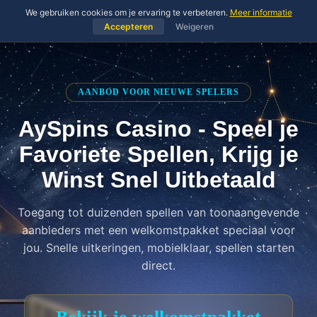
We gebruiken cookies om je ervaring te verbeteren.
Meer informatie
AySpins Casino
NL
Spelen
▾
Accepteren
Weigeren
AANBOD VOOR NIEUWE SPELERS
AySpins Casino - Speel je
Favoriete Spellen, Krijg je
Winst Snel Uitbetaald
Toegang tot duizenden spellen van toonaangevende
aanbieders met een welkomstpakket speciaal voor
jou. Snelle uitkeringen, mobielklaar, spellen starten
direct.