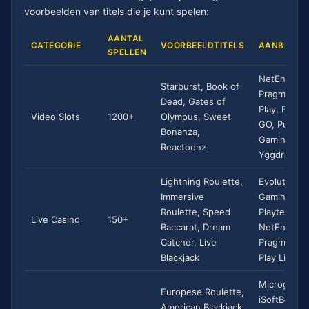
voorbeelden van titels die je kunt spelen:
AANTAL
CATEGORIE
VOORBEELDTITELS
AANBIEDE
SPELLEN
NetEnt,
Starburst, Book of
Pragmatic
Dead, Gates of
Play, Play'n
Video Slots
1200+
Olympus, Sweet
GO, Push
Bonanza,
Gaming,
Reactoonz
Yggdrasil
Lightning Roulette,
Evolution
Immersive
Gaming,
Roulette, Speed
Playtech,
Live Casino
150+
Baccarat, Dream
NetEnt Live
Catcher, Live
Pragmatic
Blackjack
Play Live
Microgamin
Europese Roulette,
iSoftBet,
American Blackjack,