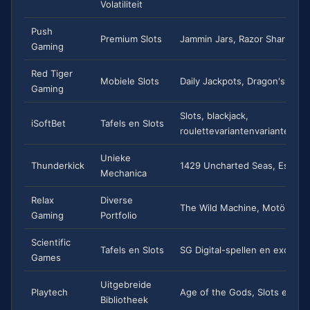
Volatiliteit
Push
Premium Slots
Jammin Jars, Razor Shark, B
Gaming
Red Tiger
Mobiele Slots
Daily Jackpots, Dragon's Fire
Gaming
Slots, blackjack,
iSoftBet
Tafels en Slots
roulettevariantenvariantenvar
Unieke
Thunderkick
1429 Uncharted Seas, Esquele
Mechanica
Relax
Diverse
The Wild Machine, Motörhaid
Gaming
Portfolio
Scientific
Tafels en Slots
SG Digital-spellen en exclusiev
Games
Uitgebreide
Playtech
Age of the Gods, Slots en live
Bibliotheek