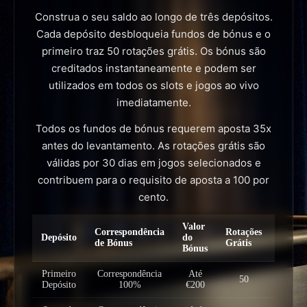
Construa o seu saldo ao longo de três depósitos.
Cada depósito desbloqueia fundos de bónus e o
primeiro traz 50 rotações grátis. Os bónus são
creditados instantaneamente e podem ser
utilizados em todos os slots e jogos ao vivo
imediatamente.
Todos os fundos de bónus requerem aposta 35x
antes do levantamento. As rotações grátis são
válidas por 30 dias em jogos selecionados e
contribuem para o requisito de aposta a 100 por
cento.
Valor
Correspondência
Rotações
Depósito
do
Apost
de Bónus
Grátis
Bónus
Primeiro
Correspondência
Até
50
35x
Depósito
100%
€200