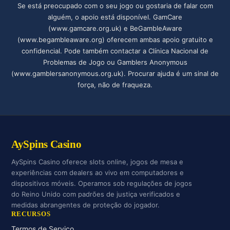
Se está preocupado com o seu jogo ou gostaria de falar com
alguém, o apoio está disponível. GamCare
(www.gamcare.org.uk) e BeGambleAware
(www.begambleaware.org) oferecem ambas apoio gratuito e
confidencial. Pode também contactar a Clínica Nacional de
Problemas de Jogo ou Gamblers Anonymous
(www.gamblersanonymous.org.uk). Procurar ajuda é um sinal de
força, não de fraqueza.
AySpins Casino
AySpins Casino oferece slots online, jogos de mesa e
experiências com dealers ao vivo em computadores e
dispositivos móveis. Operamos sob regulações de jogos
do Reino Unido com padrões de justiça verificados e
medidas abrangentes de proteção do jogador.
RECURSOS
Termos de Serviço