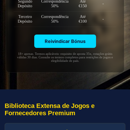
Segundo
Correspondência
Até
-
35x
Depósito
50%
€150
Terceiro
Correspondência
Até
-
35x
Depósito
50%
€100
Reivindicar Bónus
18+ apenas. Termos aplicáveis: requisito de aposta 35x, rotações grátis
válidas 30 dias. Consulte os termos completos para restrições de jogos e
elegibilidade de país.
Biblioteca Extensa de Jogos e
Fornecedores Premium