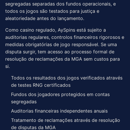
segregadas separadas dos fundos operacionais, e
todos os jogos são testados para justiça e
aleatoriedade antes do lançamento.
Como casino regulado, AySpins está sujeito a
auditorias regulares, controlos financeiros rigorosos e
medidas obrigatórias de jogo responsável. Se uma
disputa surgir, tem acesso ao processo formal de
resolução de reclamações da MGA sem custos para
si.
Todos os resultados dos jogos verificados através
de testes RNG certificados
Fundos dos jogadores protegidos em contas
segregadas
Auditorias financeiras independentes anuais
Tratamento de reclamações através de resolução
de disputas da MGA