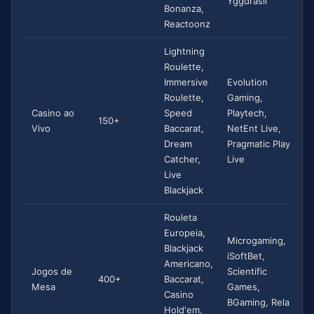
Yggdrasil
Bonanza,
Reactoonz
Lightning
Roulette,
Immersive
Evolution
Roulette,
Gaming,
Casino ao
Speed
Playtech,
150+
Vivo
Baccarat,
NetEnt Live,
Dream
Pragmatic Play
Catcher,
Live
Live
Blackjack
Rouleta
Europeia,
Microgaming,
Blackjack
iSoftBet,
Americano,
Jogos de
Scientific
400+
Baccarat,
Mesa
Games,
Casino
BGaming, Relax
Hold'em,