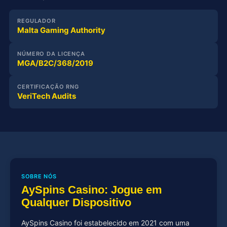
REGULADOR
Malta Gaming Authority
NÚMERO DA LICENÇA
MGA/B2C/368/2019
CERTIFICAÇÃO RNG
VeriTech Audits
SOBRE NÓS
AySpins Casino: Jogue em
Qualquer Dispositivo
AySpins Casino foi estabelecido em 2021 com uma