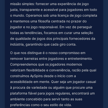
missão simples: fornecer uma experiência de jogo
justa, transparente e acessível para jogadores em todo
o mundo. Operamos sob uma licença de jogo completa
e mantemos uma filosofia centrada no prazer do
jogador e no jogo responsável. Em vez de perseguir
todas as tendências, focamos em curar uma seleção
de qualidade de jogos dos principais fornecedores da
indústria, garantindo que cada giro conta.
O que nos distingue é o nosso compromisso em
remover barreiras entre jogadores e entretenimento.
Compreendemos que os jogadores modernos
valorizam flexibilidade e conveniência, razão pela qual
construímos AySpins desde o início com a
acessibilidade em mente. Quer seja um jogador casual
à procura de variedade ou alguém que procure uma
plataforma fiável para jogos regulares, encontrará um
ambiente concebido para servir tanto as suas
preferências como o seu estilo de vida.