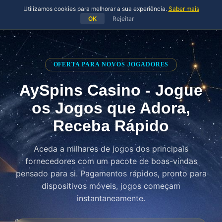
Utilizamos cookies para melhorar a sua experiência.
Saber mais
AySpins Casino
PT
Jogar
▾
OK
Rejeitar
OFERTA PARA NOVOS JOGADORES
AySpins Casino - Jogue
os Jogos que Adora,
Receba Rápido
Aceda a milhares de jogos dos principais
fornecedores com um pacote de boas-vindas
pensado para si. Pagamentos rápidos, pronto para
dispositivos móveis, jogos começam
instantaneamente.