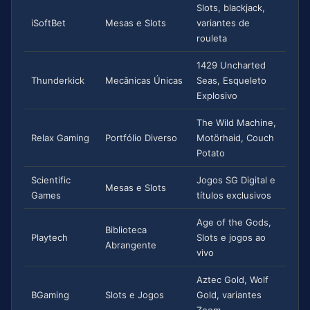
Slots, blackjack,
iSoftBet
Mesas e Slots
variantes de
rouleta
1429 Uncharted
Thunderkick
Mecânicas Únicas
Seas, Esqueleto
Explosivo
The Wild Machine,
Relax Gaming
Portfólio Diverso
Motörhaid, Couch
Potato
Scientific
Jogos SG Digital e
Mesas e Slots
Games
títulos exclusivos
Age of the Gods,
Biblioteca
Playtech
Slots e jogos ao
Abrangente
vivo
Aztec Gold, Wolf
BGaming
Slots e Jogos
Gold, variantes